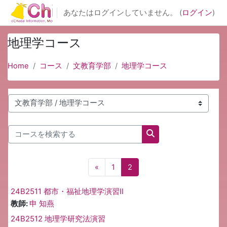
メインコンテンツへスキップする
あなたはログインしていません。 (
ログイン
)
地理学コース
Home
コース
文教育学部
地理学コース
コースカテゴリ
コースを検索する
コースを検索する
前のページ
ページ 1
ページ 2
«
1
2
24B2511 都市・福祉地理学演習Ⅱ
教師:
申 知燕
24B2512 地理学研究法演習