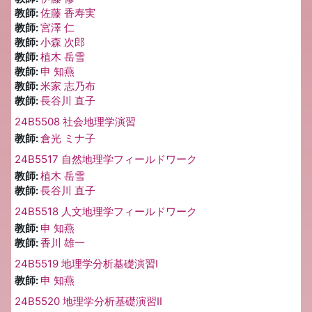
教師:
佐藤 香寿実
教師:
宮澤 仁
教師:
小森 次郎
教師:
植木 岳雪
教師:
申 知燕
教師:
米家 志乃布
教師:
長谷川 直子
24B5508 社会地理学演習
教師:
倉光 ミナ子
24B5517 自然地理学フィールドワーク
教師:
植木 岳雪
教師:
長谷川 直子
24B5518 人文地理学フィールドワーク
教師:
申 知燕
教師:
香川 雄一
24B5519 地理学分析基礎演習Ⅰ
教師:
申 知燕
24B5520 地理学分析基礎演習Ⅱ