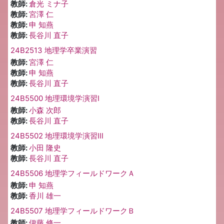
教師:
倉光 ミナ子
教師:
宮澤 仁
教師:
申 知燕
教師:
長谷川 直子
24B2513 地理学卒業演習
教師:
宮澤 仁
教師:
申 知燕
教師:
長谷川 直子
24B5500 地理環境学演習Ⅰ
教師:
小森 次郎
教師:
長谷川 直子
24B5502 地理環境学演習Ⅲ
教師:
小田 隆史
教師:
長谷川 直子
24B5506 地理学フィールドワークＡ
教師:
申 知燕
教師:
香川 雄一
24B5507 地理学フィールドワークＢ
教師:
伊藤 修一