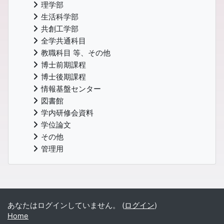
理学部
生活科学部
共創工学部
全学共通科目
教職科目 等、その他
博士前期課程
博士後期課程
情報基盤センター
図書館
学内研修会資料
学位論文
その他
管理用
あなたはログインしていません。 (
ログイン
)
Home