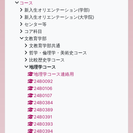
コース
新入生オリエンテーション(学部)
新入生オリエンテーション(大学院)
センター等
コア科目
文教育学部
文教育学部共通
哲学・倫理学・美術史コース
比較歴史学コース
地理学コース
地理学コース連絡用
24B0092
24B0106
24B0107
24B0384
24B0389
24B0391
24B0393
24B0394